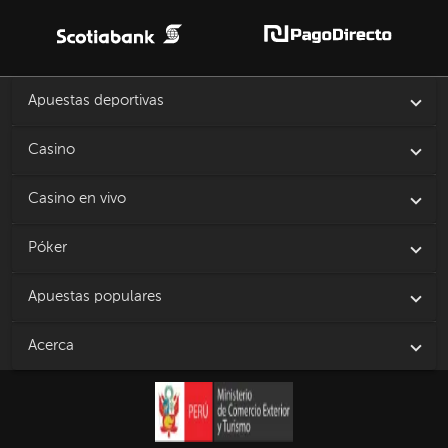
Apuestas deportivas
Casino
Casino en vivo
Póker
Apuestas populares
Acerca