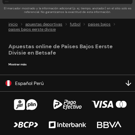
El marcador mostrado y la información adicional (p. ej. tiempo, anotador) en el sitio solo es
referencial. No garantizamos la exactitud de esta información.
inicio
apuestas deportivas
futbol
paises bajos
paises bajos eerste divisie
Apuestas online de Países Bajos Eerste
Divisie en Betsafe
Mostrar más
Español Perú