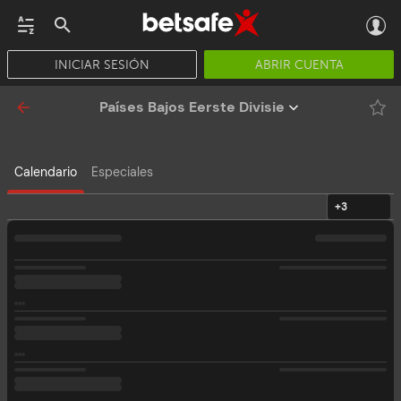
INICIAR SESIÓN
ABRIR CUENTA
CASINO EN VIVO
JACKPOTS
PÓKER
PROMOCIONES
APP
Países Bajos Eerste Divisie
Calendario
Especiales
+3