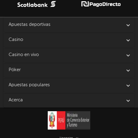
Apuestas deportivas
Casino
Casino en vivo
Póker
Apuestas populares
Acerca
Licencias