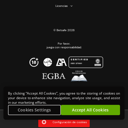
Licencias
© Betsafe 2026
Por favor,
juega con responsabilidad.
Términos y condiciones
Reglas de juego
By clicking “Accept All Cookies”, you agree to the storing of cookies on
Política de cookies
Política de privacidad
Juego responsable
your device to enhance site navigation, analyze site usage, and assist
in our marketing efforts.
Cookies Settings
Accept All Cookies
Configuración de cookies