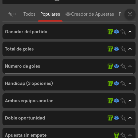
Todos
Populares
Creador de Apuestas
Pre-cons
0
Ganador del partido
Total de goles
Número de goles
Hándicap (3 opciones)
Ambos equipos anotan
Doble oportunidad
Apuesta sin empate