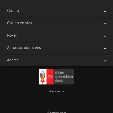
Casino
Casino en vivo
Póker
Apuestas populares
Acerca
Licencias
© Betsafe 2026