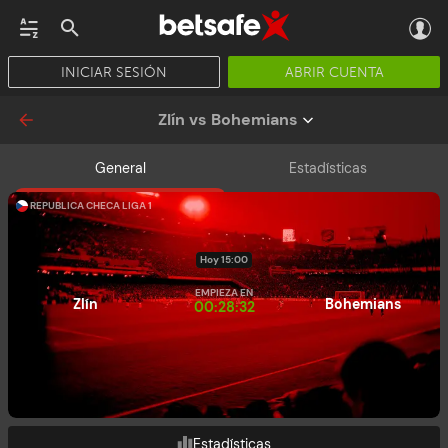
INICIAR SESIÓN
ABRIR CUENTA
CASINO EN VIVO
JACKPOTS
PÓKER
PROMOCIONES
APP
Zlín vs Bohemians
General
Estadísticas
REPUBLICA CHECA LIGA 1
Hoy 15:00
EMPIEZA EN
Zlín
Bohemians
00:28:32
Estadísticas