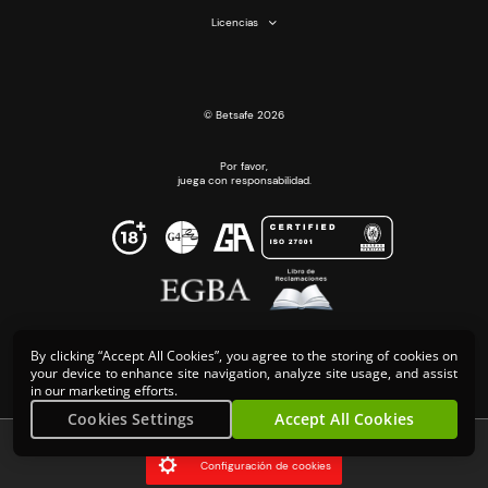
Licencias
© Betsafe 2026
Por favor,
juega con responsabilidad.
Términos y condiciones
Reglas de juego
By clicking “Accept All Cookies”, you agree to the storing of cookies on
Política de cookies
Política de privacidad
Juego responsable
your device to enhance site navigation, analyze site usage, and assist
in our marketing efforts.
Cookies Settings
Accept All Cookies
Configuración de cookies