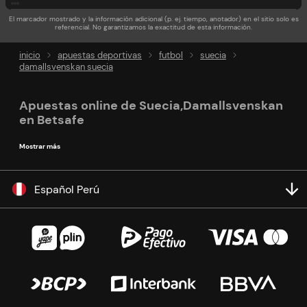
El marcador mostrado y la información adicional (p. ej. tiempo, anotador) en el sitio solo es
referencial. No garantizamos la exactitud de esta información.
inicio
apuestas deportivas
futbol
suecia
damallsvenskan suecia
Apuestas online de Suecia,Damallsvenskan
en Betsafe
Mostrar más
Español Perú