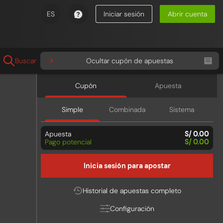
ES
Iniciar sesión
Abrir cuenta
English
Español Perú
Buscar
Ocultar cupón de apuestas
Cupón
Apuesta
Simple
Combinada
Sistema
Apuesta
S/ 0.00
Pago potencial
S/ 0.00
Inicia sesión para apostar
Historial de apuestas completo
Configuración