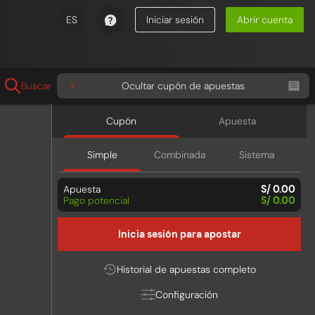
ES
Iniciar sesión
Abrir cuenta
English
Español Perú
Buscar
Ocultar cupón de apuestas
Cupón
Apuesta
Simple
Combinada
Sistema
Apuesta
S/ 0.00
Pago potencial
S/ 0.00
Inicia sesión para apostar
Historial de apuestas completo
Configuración