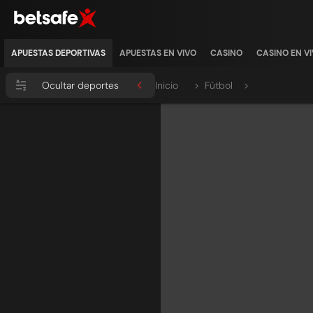
APUESTAS DEPORTIVAS
APUESTAS EN VIVO
CASINO
CASINO EN V
Ocultar deportes
Inicio
>
Fútbol
>
Todos USA
Inicio
Desafío Millonario
Calendario
Eventos & Ligas
Torneos de apuestas
Cuotas mejoradas
Transmisiones en vivo
Favoritos