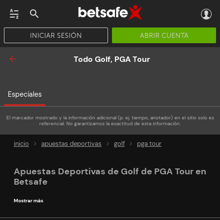
INICIAR SESIÓN
ABRIR CUENTA
CASINO EN VIVO
JACKPOTS
PÓKER
PROMOCIONES
APP
Todo Golf, PGA Tour
Especiales
El marcador mostrado y la información adicional (p. ej. tiempo, anotador) en el sitio solo es
referencial. No garantizamos la exactitud de esta información.
inicio
apuestas deportivas
golf
pga tour
Apuestas Deportivas de Golf de PGA Tour en
Betsafe
Mostrar más