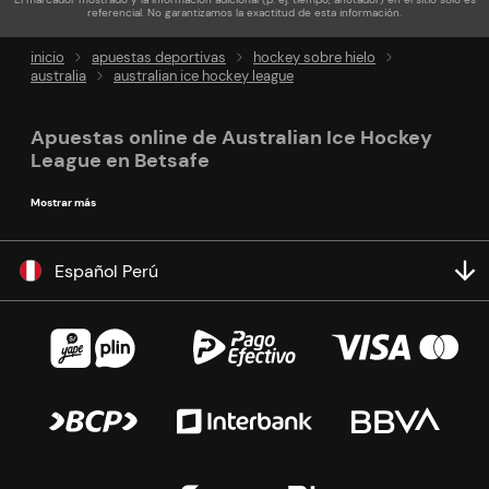
referencial. No garantizamos la exactitud de esta información.
inicio
apuestas deportivas
hockey sobre hielo
australia
australian ice hockey league
Apuestas online de Australian Ice Hockey
League en Betsafe
Mostrar más
Español Perú