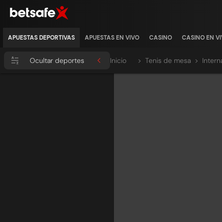
APUESTAS DEPORTIVAS
APUESTAS EN VIVO
CASINO
CASINO EN V
Ocultar deportes
Inicio
>
Tenis de mesa
>
Intern
TT Serie Élite
Inicio
Desafío Millonario
Calendario
Torneos de apuestas
Cuotas mejoradas
Transmisiones en vivo
Favoritos