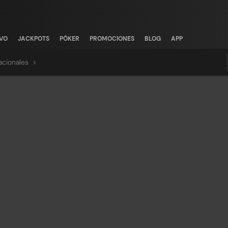
IVO
JACKPOTS
PÓKER
PROMOCIONES
BLOG
APP
acionales
>