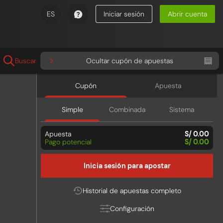
ES
Iniciar sesión
Abrir cuenta
English
Español Perú
Buscar
Ocultar cupón de apuestas
Cupón
Apuesta
Simple
Combinada
Sistema
Apuesta
S/ 0.00
Pago potencial
S/ 0.00
Inicia sesión para apostar
Historial de apuestas completo
Configuración