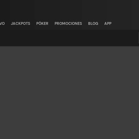
IVO
JACKPOTS
PÓKER
PROMOCIONES
BLOG
APP