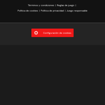
Términos y condiciones
Reglas de juego
Política de cookies
Política de privacidad
Juego responsable
Configuración de cookies