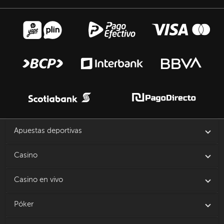
Apuestas deportivas
Casino
Casino en vivo
Póker