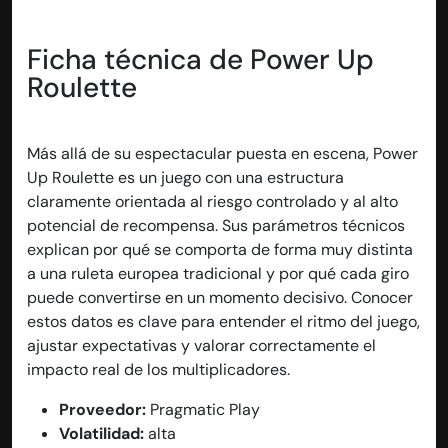
Ficha técnica de Power Up
Roulette
Más allá de su espectacular puesta en escena, Power
Up Roulette es un juego con una estructura
claramente orientada al
riesgo controlado y al alto
potencial de recompensa
. Sus parámetros técnicos
explican por qué se comporta de forma muy distinta
a una ruleta europea tradicional y por qué cada giro
puede convertirse en un momento decisivo. Conocer
estos datos es clave para entender el ritmo del juego,
ajustar expectativas y valorar correctamente el
impacto real de los multiplicadores.
Proveedor:
Pragmatic Play
Volatilidad:
alta