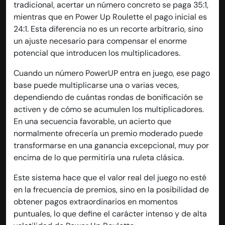
tradicional
,
acertar un número concreto
se paga
35:1
,
mientras que
en Power Up Roulette
el pago inicial es
24:1
. Esta diferencia no es un recorte arbitrario, sino
un ajuste necesario para compensar el enorme
potencial que introducen los multiplicadores.
Cuando un número PowerUP entra en juego,
ese pago
base puede
multiplicarse una o varias veces
,
dependiendo de cuántas rondas de bonificación se
activen y de cómo se acumulen los multiplicadores.
En una secuencia favorable, un acierto que
normalmente ofrecería un premio moderado puede
transformarse en una ganancia excepcional, muy por
encima de lo que permitiría una ruleta clásica.
Este sistema hace que el valor real del juego no esté
en la frecuencia de premios, sino en la
posibilidad de
obtener pagos extraordinarios
en momentos
puntuales, lo que define el carácter intenso y de alta