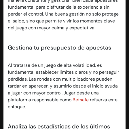
manera constante y gestionar bien cada apuesta es
fundamental para disfrutar de la experiencia sin
perder el control. Una buena gestión no solo protege
el saldo, sino que permite vivir los momentos clave
del juego con mayor calma y expectativa.
Gestiona tu presupuesto de apuestas
Al tratarse de un juego de
alta volatilidad
,
es
fundamental establecer límites claros
y no perseguir
pérdidas. Las rondas con multiplicadores pueden
tardar en aparecer, y asumirlo desde el inicio ayuda
a jugar con mayor control. Jugar desde una
plataforma responsable como
Betsafe
refuerza este
enfoque.
Analiza las estadísticas de los últimos