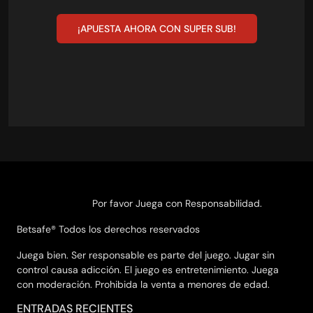
¡APUESTA AHORA CON SUPER SUB!
Por favor Juega con Responsabilidad.
Betsafe® Todos los derechos reservados
Juega bien. Ser responsable es parte del juego. Jugar sin
control causa adicción. El juego es entretenimiento. Juega
con moderación. Prohibida la venta a menores de edad.
ENTRADAS RECIENTES