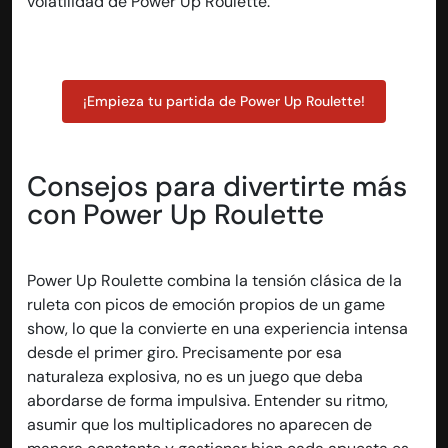
volatilidad de Power Up Roulette.
¡Empieza tu partida de Power Up Roulette!
Consejos para divertirte más
con Power Up Roulette
Power Up Roulette combina la tensión clásica de la
ruleta con picos de emoción propios de un game
show, lo que la convierte en una experiencia intensa
desde el primer giro. Precisamente por esa
naturaleza explosiva,
no es un juego que deba
abordarse de forma impulsiva
. Entender su ritmo,
asumir que los multiplicadores no aparecen de