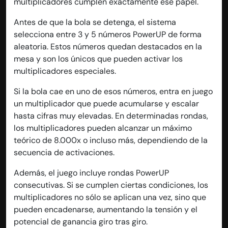
multiplicadores
cumplen exactamente ese papel
.
Antes de que la bola se detenga, el sistema
selecciona
entre 3 y 5 números PowerUP
de forma
aleatoria. Estos números quedan destacados en la
mesa y son los únicos que
pueden activar los
multiplicadores especiales
.
Si la bola cae en uno de esos números, entra en juego
un multiplicador que puede acumularse y escalar
hasta cifras muy elevadas. En determinadas rondas,
los multiplicadores
pueden alcanzar un máximo
teórico de 8.000x o incluso más
, dependiendo de la
secuencia de activaciones.
Además, el juego incluye
rondas PowerUP
consecutivas.
Si se cumplen ciertas condiciones, los
multiplicadores no sólo se aplican una vez, sino que
pueden encadenarse, aumentando la tensión y el
potencial de ganancia giro tras giro.