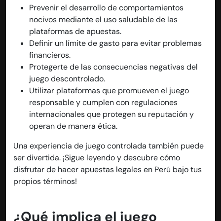
Prevenir el desarrollo de comportamientos
nocivos mediante el uso saludable de las
plataformas de apuestas.
Definir un límite de gasto para evitar problemas
financieros.
Protegerte de las consecuencias negativas del
juego descontrolado.
Utilizar plataformas que promueven el juego
responsable y cumplen con regulaciones
internacionales que protegen su reputación y
operan de manera ética.
Una experiencia de juego controlada también puede
ser divertida. ¡Sigue leyendo y descubre cómo
disfrutar de hacer apuestas legales en Perú bajo tus
propios términos!
¿Qué implica el juego