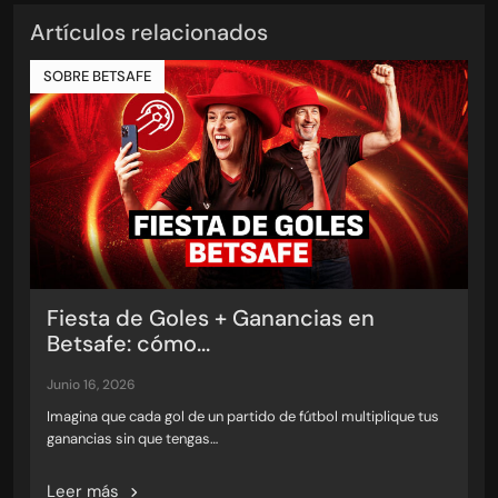
Artículos relacionados
SOBRE BETSAFE
Fiesta de Goles + Ganancias en
Betsafe: cómo...
junio 16, 2026
Imagina que cada gol de un partido de fútbol multiplique tus
ganancias sin que tengas…
Leer más