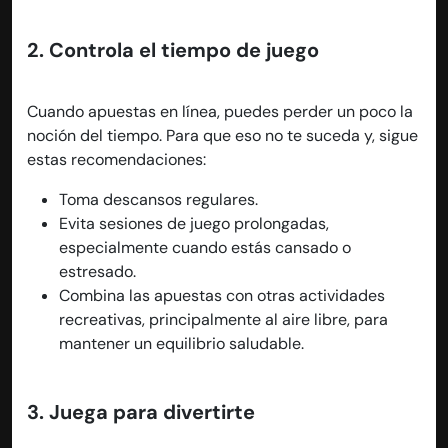
2. Controla el tiempo de juego
Cuando apuestas en línea, puedes perder un poco la
noción del tiempo. Para que eso no te suceda y, sigue
estas recomendaciones:
Toma descansos regulares.
Evita sesiones de juego prolongadas,
especialmente cuando estás cansado o
estresado.
Combina las apuestas con otras actividades
recreativas, principalmente al aire libre, para
mantener un equilibrio saludable.
3. Juega para divertirte