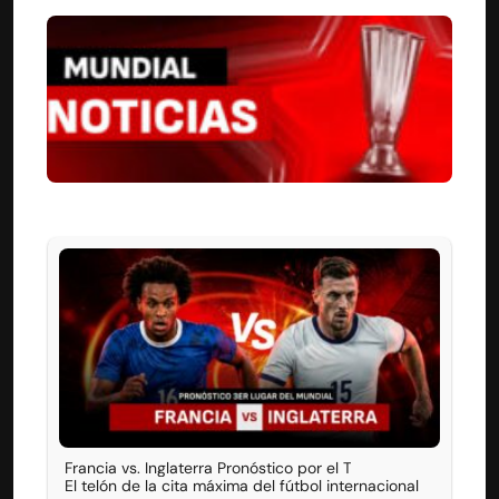
Francia vs. Inglaterra Pronóstico por el Tercer Lugar de la
El telón de la cita máxima del fútbol internacional