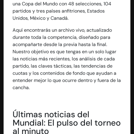
una Copa del Mundo con 48 selecciones, 104
partidos
y tres países anfitriones, Estados
Unidos, México y Canadá.
Aquí encontrarás
un archivo vivo, actualizado
durante toda la competencia
, diseñado para
acompañarte desde la previa hasta la final.
Nuestro objetivo es que tengas en un solo lugar
las noticias más recientes, los análisis de cada
partido, las claves tácticas, las tendencias de
cuotas y los contenidos de fondo que ayudan a
entender mejor lo que ocurre dentro y fuera de la
cancha.
Últimas noticias del
Mundial: El pulso del torneo
al minuto