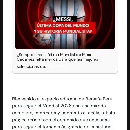
¿Se aproxima el último Mundial de Messi? Esto dijo el Diez
Cada vez falta menos para que las mejores
Read more
selecciones de…
: ¿se aproxima el último mundial de messi? esto 
Bienvenido al espacio editorial de
Betsafe Perú
para seguir el Mundial 2026 con una mirada
completa, informada y orientada al análisis. Esta
página reúne todo el contenido que necesitas
para seguir el torneo más grande de la historia: