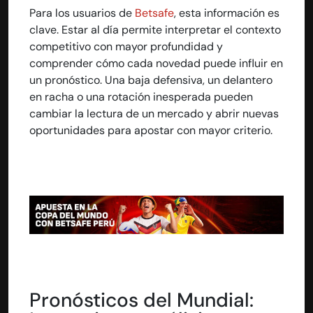
Para los usuarios de
Betsafe
, esta información es
clave. Estar al día permite interpretar el contexto
competitivo con mayor profundidad y
comprender cómo cada novedad puede influir en
un pronóstico. Una baja defensiva, un delantero
en racha o una rotación inesperada pueden
cambiar la lectura de un mercado y abrir nuevas
oportunidades para apostar con mayor criterio.
Pronósticos del Mundial: