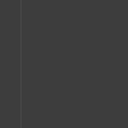
l marcador mostrado y la información adicional (p. ej. tiempo, anotador) en el sitio solo es refer