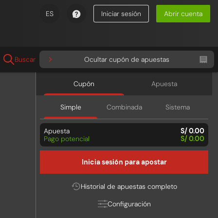
ES
Iniciar sesión
Abrir cuenta
English
Español Perú
Buscar
Ocultar cupón de apuestas
Cupón
Apuesta
Simple
Combinada
Sistema
Apuesta
S/ 0.00
Pago potencial
S/ 0.00
Inicia sesión para apostar
Historial de apuestas completo
Configuración