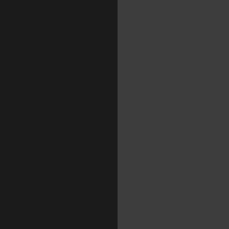
Haz clic en el icono de la
'Estrella' para agregar a
Favoritos
Eventos Populares
Perú Liga 1
Argentina Liga
Profesional
Copa de Brasil
ATP Montreal
Apuestas online de Fr
WNBA
A-Z
Mostrar más
Ajedrez
Artes Marciales