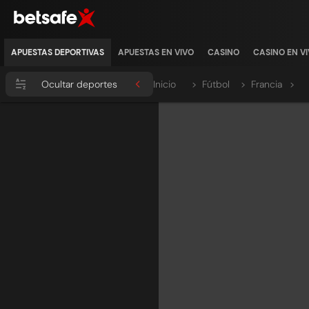
APUESTAS DEPORTIVAS
APUESTAS EN VIVO
CASINO
CASINO EN V
Ocultar deportes
Inicio
>
Fútbol
>
Francia
>
Francia Ligue 1
Inicio
Desafío Millonario
Torneos de apuestas
Cuotas mejoradas
Transmisiones en vivo
Favoritos
Calendario
Especiales
Tabla