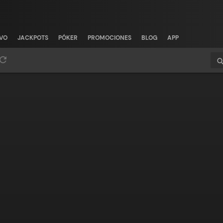
IVO
JACKPOTS
PÓKER
PROMOCIONES
BLOG
APP