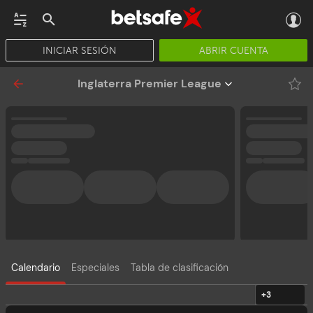
INICIAR SESIÓN
ABRIR CUENTA
CASINO EN VIVO
JACKPOTS
PÓKER
PROMOCIONES
APP
Inglaterra Premier League
Calendario
Especiales
Tabla de clasificación
+3