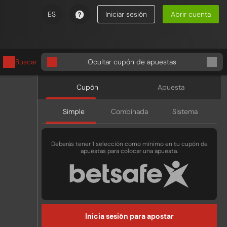
ES
Iniciar sesión
Abrir cuenta
English
Español Perú
Buscar
Ocultar cupón de apuestas
Cupón
Apuesta
Simple
Combinada
Sistema
Deberás tener 1 selección como mínimo en tu cupón de
apuestas para colocar una apuesta.
Número de goles
o W
-2.5
Puerto Rico W
+2.5
más de 59.5
menos
.80
1.80
1.80
1
Inicia sesión para apostar