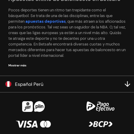
Pocos deportes tienen un ritmo tan trepidante como el
básquetbol. Se trata de una de las disciplinas, entre las que
permiten
apuestas deportivas
, que más atraen a los aficionados
para los pronósticos. Tal vez seas un seguidor de la NBA. O, tal vez,
creas que las ligas europeas ya están a un nivel más alto. Quizás
te atraiga este deporte y no te decantes por una u otra
competencia. En Betsafe encontrará diversas cuotas y muchos
mercados diferentes para hacer tus apuestas de baloncesto en un
portal líder a nivel internacional.
¿Cómo apostar en baloncesto en Perú?
Mostrar más
Los apasionados de este deporte que quieran hacer apuestas de
básquetbol tienen en
Betsafe
un gran número de opciones para
Español Perú
los pronósticos. Para poder hacerlo en este portal, es necesario
seguir algunos pasos. En primer lugar, deberemos registrarnos.
Este es un proceso bastante sencillo y rápido: hay que dirigirse al
icono de “Registro” y completar algunos datos de carácter
personal, además de aceptar los términos y condiciones.
Para hacer apuestas baloncesto (o al deporte que elijamos) son
necesarios fondos; por lo que deberemos ingresarlos. Existen
diversos métodos para hacer los depósitos; se trata de elegir uno