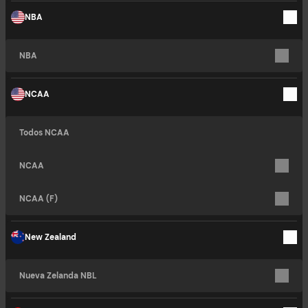
NBA
NBA
NCAA
Todos NCAA
NCAA
NCAA (F)
New Zealand
Nueva Zelanda NBL