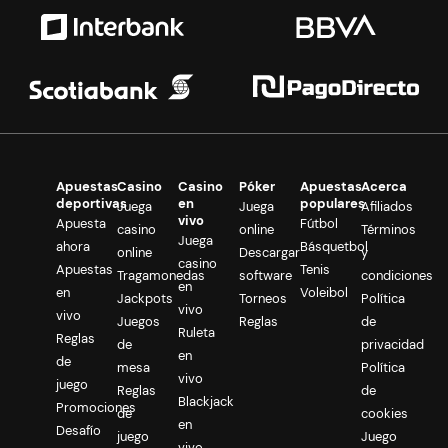
de ellos y la cantidad a ingresar. Ahora, ya sólo queda
familiarizarse con el portal de Betsafe y seleccionar la sección de
apuestas deportivas, el deporte y la liga donde queremos hacer
los pronósticos. Elegimos el mercado y ya podremos apostar
baloncesto.
Apuestas en básquetbol más populares
Con un deporte tan dinámico y emocionante, existen muchas
posibilidades para hacer apuestas en básquetbol. Pronosticar al
Apuestas
Casino
Casino
Póker
Apuestas
Acerca
ganador de un partido es la opción más popular. Pero no la única
deportivas
en
populares
Juega
Juega
Afiliados
disponible en la mejor casa de apuestas baloncesto. Vamos a
vivo
Apuesta
Fútbol
casino
online
Términos
profundizar en algunas de las posibilidades existentes y que son
Juega
ahora
Básquetbol
habituales. Algunas serán más reconocibles; otras pueden
online
Descargar
y
casino
Apuestas
Tenis
suponer una novedad a muchos aficionados.
Tragamonedas
software
condiciones
en
en
Voleibol
Jackpots
Torneos
Política
Hándicap de puntos
vivo
vivo
Juegos
Reglas
de
Ruleta
Tal vez, la opción hándicap en apuestas baloncesto no sea familiar
Reglas
de
privacidad
para muchos de los lectores. Pero es bastante popular en éste y
en
de
mesa
Política
otros deportes. No se basa, únicamente, en la victoria de un
vivo
juego
Reglas
de
equipo; si no que, además, tiene en cuenta la diferencia de puntos
Blackjack
Promociones
en el resultado final. Esta cuota se expresa, habitualmente, con
de
cookies
en
Desafío
símbolos de + y -, y un valor numérico. La idea de hándicap en
juego
Juego
vivo