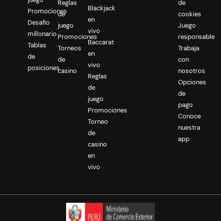
Reglas
de
Blackjack
Promociones
de
cookies
en
Desafío
juego
Juego
vivo
millonario
Promociones
responsable
Baccarat
Tablas
Torneos
Trabaja
en
de
de
con
vivo
posiciones
casino
nosotros
Reglas
Opciones
de
de
juego
pago
Promociones
Conoce
Torneo
nuestra
de
app
casino
en
vivo