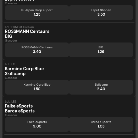
Ganador
Ici Japon Corp eSport
Esprit Shonen
1.25
3.50
LoL: PRM 1st Division
ROSSMANN Centaurs
BIG
Ganador
ROSSMANN Centaurs
BIG
3.40
1.26
LoL: LFL
Karmine Corp Blue
Skillcamp
Ganador
Karmine Corp Blue
Skillcamp
1.50
2.40
LoL: LES
Falke eSports
Barca eSports
Ganador
Falke eSports
Barca eSports
9.00
1.03