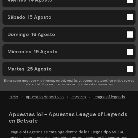
Sábado
15 Agosto
Domingo
16 Agosto
Miércoles
19 Agosto
Martes
25 Agosto
El marcador mostrado y la información adicional (p. ej. tiempo, anotador) en el sitio solo es
referencial. No garantizamos la exactitud de esta información.
inicio
apuestas deportivas
esports
league of legends
Apuestas lol - Apuestas League of Legends
en Betsafe
League of Legends se cataloga dentro de los juegos tipo MOBA,
los cuales son mejores conocidos como juegos multijugador que