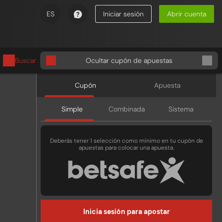
ES
Iniciar sesión
Abrir cuenta
English
Español Perú
Buscar
Ocultar cupón de apuestas
Cupón
Apuesta
Simple
Combinada
Sistema
Doble Oportunidad
1er Tiempo - Ganador
1er Tiempo - Total de Goles
Deberás tener 1 selección como mínimo en tu cupón de
apuestas para colocar una apuesta.
No disponible
No disponible
Inicia sesión para apostar