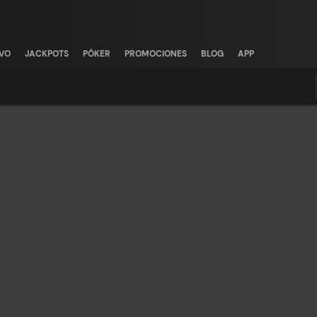
IVO
JACKPOTS
PÓKER
PROMOCIONES
BLOG
APP
Especiales
oles
Hándicap (3 opciones)
Ambos Equipos Anotan
Pago anticipado
Ganador del partido
Ceara SC CE
Empate
Gremio Recreativo Pague Menos CE
nos CE
1.65
3.75
4.25