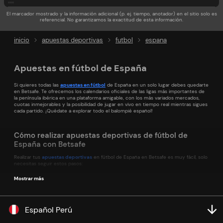
El marcador mostrado y la información adicional (p. ej. tiempo, anotador) en el sitio solo es
referencial. No garantizamos la exactitud de esta información.
inicio
apuestas deportivas
futbol
espana
Apuestas en fútbol de España
Si quieres todas las
apuestas en fútbol
de España en un solo lugar debes quedarte
en Betsafe. Te ofrecemos los calendarios oficiales de las ligas más importantes de
la península ibérica en una plataforma amigable, con los más variados mercados,
cuotas inmejorables y la posibilidad de jugar en vivo en tiempo real mientras sigues
cada partido. ¡Quédate a explorar todo el balompié español!
Cómo realizar apuestas deportivas de fútbol de
España con Betsafe
Realizar tus
apuestas deportivas
en fútbol de España en Betsafe es muy fácil, solo
necesitas seguir estos pasos:
Selecciona un partido de tu liga preferida:
una vez hayas realizado tu
Mostrar más
registro o iniciado sesión, debes elegir el encuentro en el que deseas
apostar. Puedes buscar los partidos por ligas y te aparecerán todas las
competiciones españolas que están disputando encuentros con su
calendario oficial.
Explora los mercados de apuestas:
al hacer clic en el partido en el que
Español Perú
quieres apostar podrás visualizar los distintos tipos de apuestas disponibles
para ese juego. Pero, para proceder, debes estar registrado en Betsafe. Si