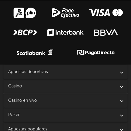
aún no tienes una cuenta, regístrate y si ya la tienes, simplemente inicia
sesión.
Revisa las cuotas:
consulta las cuotas ofrecidas por Betsafe para cada
partido. Estas te ayudarán a saber qué equipo es favorito y también a
calcular las posibles ganancias de tu apuesta si aciertas.
Define el monto de tu apuesta:
después de seleccionar el partido, el
mercado y verificar la cuota, decide cuánto dinero deseas apostar e
ingrésalo en el boleto de apuesta. Betsafe te mostrará de forma
automática tus posibles ganancias.
Confirma tu apuesta:
verifica cuidadosamente toda la información en tu
cupón de apuesta del fútbol de España: el partido, el tipo de apuesta, la
cuota y el monto. Una vez revisado todo, haz clic en "Confirmar apuesta"
para finalizar tu jugada.
Tipos de apuestas disponibles para fútbol de España
Las apuestas para el fútbol de España son variadas e incluyen estas como las más
Apuestas deportivas
importantes:
Apuestas 1X2:
son apuestas en las que definen tres resultados de esta
manera: 1 significa que gana el equipo local, la X se define como empate y
Casino
el 2 designa la victoria del equipo visitante.
Apuestas al resultado exacto:
es una perdición a cómo finaliza el
marcador al culminar los 90 minutos de juego reglamentario más el
añadido por el árbitro.
Casino en vivo
Apuestas combinadas:
son las que conocemos como parley y son varias
predicciones en un solo ticket. Pueden ser en un mismo partido, en varios
partidos de distintas ligas e incluso en otros deportes, además del fútbol
Póker
español.
Apuestas hándicap:
en este caso Betsafe te ofrece dos parámetros
numéricos y son los hándicaps. Estos determinan al equipo que lleva la
ventaja y al que lleva la desventaja. Te ayudan a definir un posible ganador.
Apuestas populares