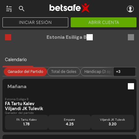
INICIAR SESIÓN
ABRIR CUENTA
CASINO EN VIVO
JACKPOTS
PÓKER
PROMOCIONES
APP
Estonia Esiliiga B
Calendario
Ganador del Partido
Total de Goles
Hándicap (3 opciones)
+3
Amb
Mañana
Estonia Esiliiga B
FA Tartu Kalev
Viljandi JK Tulevik
Ganador del partido
FA Tartu Kalev
Empate
Viljandi JK Tulevik
1.78
4.25
3.20