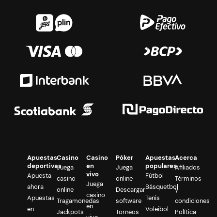
Apuestas
Casino
Casino
Póker
Apuestas
Acerca
deportivas
en
populares
Juega
Juega
Afiliados
vivo
Apuesta
Fútbol
casino
online
Términos
Juega
ahora
Básquetbol
online
Descargar
y
casino
Apuestas
Tenis
Tragamonedas
software
condiciones
en
en
Voleibol
Jackpots
Torneos
Política