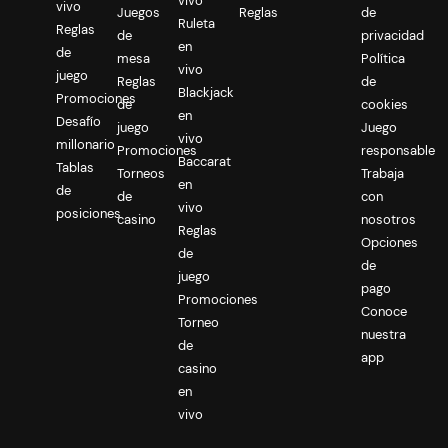
vivo
vivo
Juegos
Reglas
de
Ruleta
Reglas
de
privacidad
en
de
mesa
Política
vivo
juego
Reglas
de
Blackjack
Promociones
de
cookies
en
Desafío
juego
Juego
vivo
millonario
Promociones
responsable
Baccarat
Tablas
Torneos
Trabaja
en
de
de
con
vivo
posiciones
casino
nosotros
Reglas
Opciones
de
de
juego
pago
Promociones
Conoce
Torneo
nuestra
de
app
casino
en
vivo