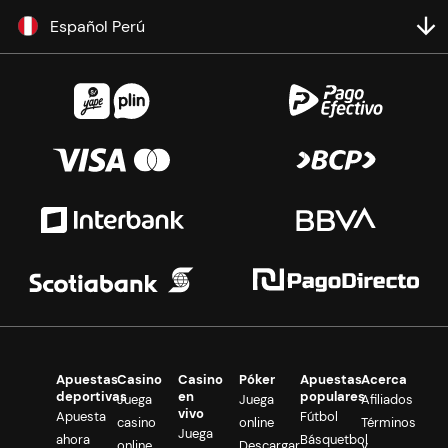
Español Perú
Apuestas
Casino
Casino
Póker
Apuestas
Acerca
deportivas
en
populares
Juega
Juega
Afiliados
vivo
Apuesta
Fútbol
casino
online
Términos
Juega
ahora
Básquetbol
online
Descargar
y