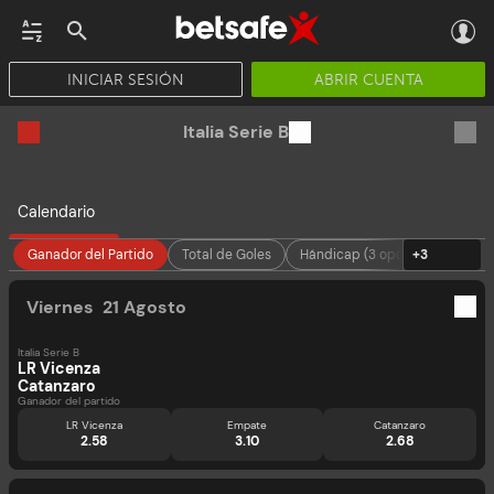
INICIAR SESIÓN
ABRIR CUENTA
CASINO EN VIVO
JACKPOTS
PÓKER
PROMOCIONES
APP
Italia Serie B
Calendario
Ganador del Partido
Total de Goles
Hándicap (3 opciones)
+3
Amb
Viernes
21 Agosto
Italia Serie B
LR Vicenza
Catanzaro
Ganador del partido
LR Vicenza
Empate
Catanzaro
2.58
3.10
2.68