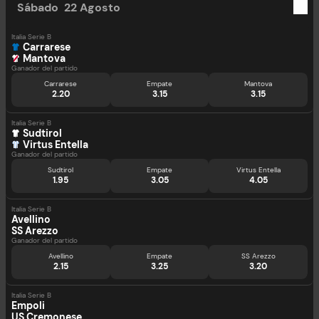
Sábado
22 Agosto
Italia Serie B
Carrarese
Mantova
Ganador del partido
Carrarese
Empate
Mantova
2.20
3.15
3.15
Italia Serie B
Sudtirol
Virtus Entella
Ganador del partido
Sudtirol
Empate
Virtus Entella
1.95
3.05
4.05
Italia Serie B
Avellino
SS Arezzo
Ganador del partido
Avellino
Empate
SS Arezzo
2.15
3.25
3.20
Italia Serie B
Empoli
US Cremonese