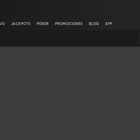
IVO
JACKPOTS
PÓKER
PROMOCIONES
BLOG
APP
Especiales
oles
Hándicap (3 opciones)
Ambos Equipos Anotan
Doble Oportunida
l partido
Total de goles
tlán FC
Empate
Atlético La Paz
más de 2.5
12
3.40
3.05
1.72