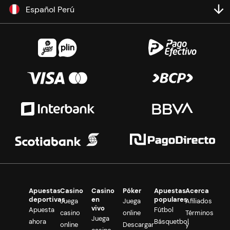
Español Perú
Apuestas
Casino
Casino
Póker
Apuestas
Acerca
deportivas
en
populares
Juega
Juega
Afiliados
vivo
Apuesta
Fútbol
casino
online
Términos
Juega
ahora
Básquetbol
online
Descargar
y