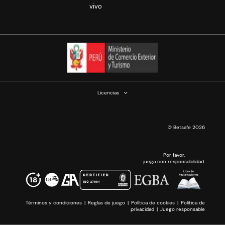
vivo
Licencias
© Betsafe 2026
Por favor,
juega con responsabilidad.
Términos y condiciones
Reglas de juego
Política de cookies
Política de
privacidad
Juego responsable