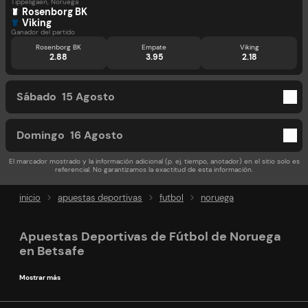
Tippeligaen, Noruega
Rosenborg BK
Viking
Ganador del partido
Rosenborg BK
Empate
Viking
2.88
3.95
2.18
Sábado
15 Agosto
Domingo
16 Agosto
El marcador mostrado y la información adicional (p. ej. tiempo, anotador) en el sitio solo es
referencial. No garantizamos la exactitud de esta información.
inicio
apuestas deportivas
futbol
noruega
Apuestas Deportivas de Fútbol de Noruega
en Betsafe
Mostrar más