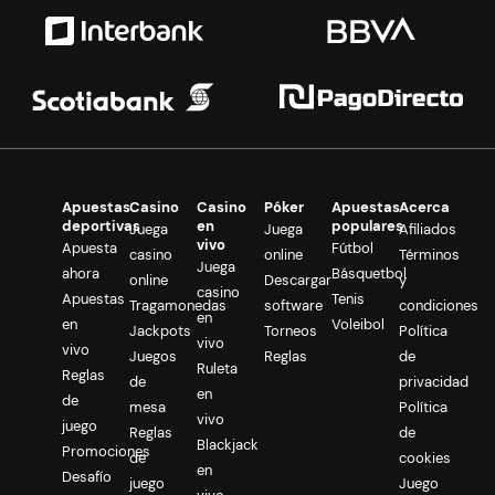
Todos los mercados o tipos de apuestas
En nuestra plataforma encontrarás una amplia variedad de
opciones para apostar en el hockey sobre hielo. Te damos los
mercados simples y los especiales para todas las ligas
importantes, además de las apuestas en vivo disponibles con
cuotas que se actualizan en segundos. Asimismo, te ofrecemos
eventos de hockey sobre césped.
Apuestas
Casino
Casino
Póker
Apuestas
Acerca
Bonos y promociones exclusivas
deportivas
en
populares
Juega
Juega
Afiliados
vivo
Apuesta
Fútbol
Al registrarte en Betsafe recibirás, de manera automática, un bono
casino
online
Términos
Juega
de bienvenida que incrementa tus créditos para apuestas.
ahora
Básquetbol
online
Descargar
y
Además, durante la temporada de hockey sobre hielo de todas
casino
Apuestas
Tenis
Tragamonedas
software
condiciones
las ligas podrás acceder a promociones exclusivas y ofertas
en
en
Voleibol
Jackpots
Torneos
Política
especiales para todo el calendario y eventos importantes.
vivo
vivo
Juegos
Reglas
de
Ruleta
Plataforma amigable, responsiva e intuitiva
Reglas
de
privacidad
en
de
mesa
Política
En Betsafe queremos facilitarte la labor de hacer apuestas en
vivo
juego
hockey sobre hielo. Por eso usamos la última tecnología para
Reglas
de
Blackjack
Promociones
darte una plataforma en la que puedes apostar cómoda y
de
cookies
en
rápidamente desde la computadora, tableta o celular.
Desafío
juego
Juego