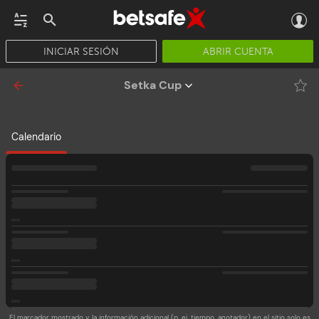
INICIAR SESIÓN
ABRIR CUENTA
CASINO EN VIVO
JACKPOTS
PÓKER
PROMOCIONES
APP
Setka Cup
Calendario
El marcador mostrado y la información adicional (p. ej. tiempo, anotador) en el sitio solo es