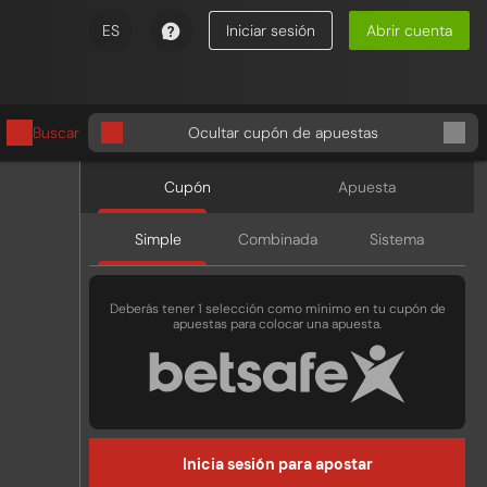
ES
Iniciar sesión
Abrir cuenta
English
Español Perú
Buscar
Ocultar cupón de apuestas
Cupón
Apuesta
Simple
Combinada
Sistema
Deberás tener 1 selección como mínimo en tu cupón de
apuestas para colocar una apuesta.
Juegos del partido
Ga
Merida, Daniel
+0.5
más de 22.5
menos de 22.5
1.91
1.82
1.88
Inicia sesión para apostar