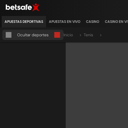
APUESTAS DEPORTIVAS
APUESTAS EN VIVO
CASINO
CASINO EN V
Ocultar deportes
Inicio
>
Tenis
>
Todos ITF Men
Inicio
Desafío Millonario
Calendario
Eventos & Ligas
Torneos de apuestas
Ganador del partido
Hándicap 
Cuotas mejoradas
En vivo
Transmisiones en vivo
ITF M25 Southaven
2do Set
Ga
1
2
3
Dussault, Maximus
30
0
1
0
Favoritos
Zhu, E
30
6
5
0