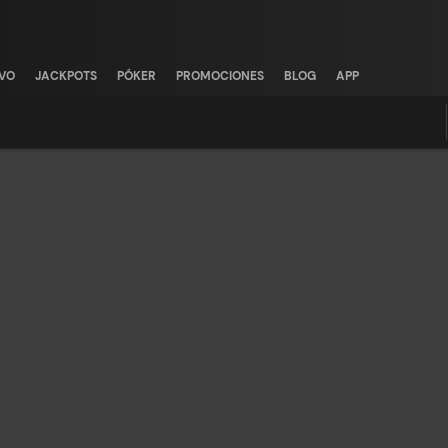
IVO
JACKPOTS
PÓKER
PROMOCIONES
BLOG
APP
de games
Total de games jugados
Ganador de Set
nador del partido
Hándicap de games
Dussault, Maximus
Zhu, E
Dussault, Maximus
+10.5
12.50
-
3.75