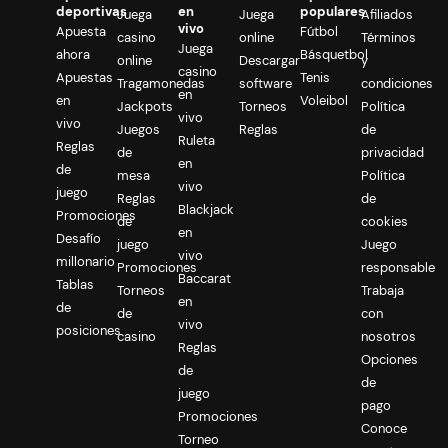
deportivas
en
populares
Juega
Juega
Afiliados
vivo
Apuesta
Fútbol
casino
online
Términos
Juega
ahora
Básquetbol
online
Descargar
y
casino
Apuestas
Tenis
Tragamonedas
software
condiciones
en
en
Voleibol
Jackpots
Torneos
Política
vivo
vivo
Juegos
Reglas
de
Ruleta
Reglas
de
privacidad
en
de
mesa
Política
vivo
juego
Reglas
de
Blackjack
Promociones
de
cookies
en
Desafío
juego
Juego
vivo
millonario
Promociones
responsable
Baccarat
Tablas
Torneos
Trabaja
en
de
de
con
vivo
posiciones
casino
nosotros
Reglas
Opciones
de
de
juego
pago
Promociones
Conoce
Torneo