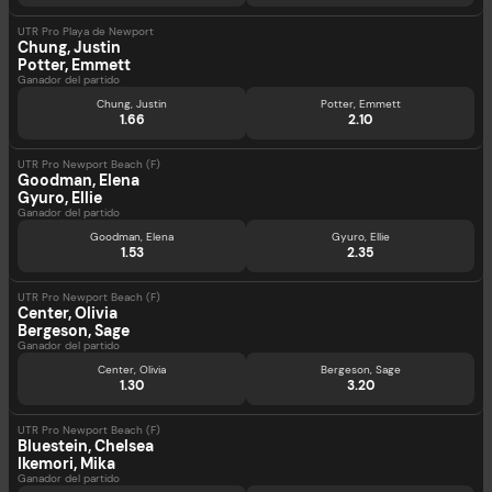
UTR Pro Playa de Newport
Chung, Justin
Potter, Emmett
Ganador del partido
Chung, Justin
Potter, Emmett
1.66
2.10
UTR Pro Newport Beach (F)
Goodman, Elena
Gyuro, Ellie
Ganador del partido
Goodman, Elena
Gyuro, Ellie
1.53
2.35
UTR Pro Newport Beach (F)
Center, Olivia
Bergeson, Sage
Ganador del partido
Center, Olivia
Bergeson, Sage
1.30
3.20
UTR Pro Newport Beach (F)
Bluestein, Chelsea
Ikemori, Mika
Ganador del partido