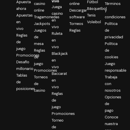
vivo
Apuestas prepartido en voley
Apuesta
Fútbol
casino
online
Términos
Juega
ahora
Básquetbol
online
Descargar
y
Estos son los pronósticos de voleibol que podemos hacer justo
casino
Apuestas
Tenis
antes de un encuentro en particular y son estos:
Tragamonedas
software
condiciones
en
en
Voleibol
Jackpots
Torneos
Política
Ganador
: en este tipo de apuesta establecemos qué equipo será el
vivo
vivo
vencedor de un encuentro o competencia.
Juegos
Reglas
de
Ruleta
Resultado exacto
: pronostican el marcador final del partido en términos
Reglas
de
privacidad
de sets y no de puntos. Para ganar la apuesta, debes acertar con precisión
en
el número de sets que ganará cada equipo al final del partido. Estas
de
mesa
Política
apuestas incluyen estas alternativas: 3-0, 3-1, 3-2, 0-3, 1-3 y 2-3.
vivo
juego
Sets
: en este caso hablamos de pronósticos que estipulan qué equipo
Reglas
de
podría ser el ganador de uno de los periodos de un juego que, en voleibol,
Blackjack
Promociones
se llaman sets. Asimismo, hay varias apuestas por sets y entre estos
de
cookies
en
destacan total de sets de un juego, ganadores de uno o más sets, puntos
Desafío
juego
Juego
por set para cada equipo o totales de puntos de ambos equipos.
vivo
Hándicap
en voley: en estas apuestas Betsafe te ofrece un parámetro
millonario
Promociones
responsable
numérico de sets o de puntos. Es un mercado muy beneficioso para los
Baccarat
Tablas
apostadores, ya que identifica a los equipos con ventajas y desventajas.
Torneos
Trabaja
Over/Under
: se llaman también las apuestas de voley de alta/baja o
en
de
apuestas +/- y son muy comunes no solo en el voleibol, sino en otros
de
con
deportes. Para esto se establece un número de puntos o sets al que se
vivo
posiciones
casino
nosotros
hace una predicción con un parámetro que se conoce como línea y el
Reglas
cual sirve para saber si se acierta o no.
Opciones
de
de
Apuestas a largo plazo en voleibol
juego
pago
Promociones
En este tipo de jugadas podemos predecir los ganadores a futuro
Conoce
Torneo
en el calendario del campeonato de voleibol en el cual apostamos.
nuestra
Estas son las jugadas más emocionantes y comunes.
de