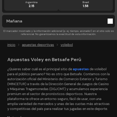
Argentina
Brasil
2.15
1.58
Mañana
El marcador mostrado y la información adicional (p. ej. tiempo, anotador) en el sitio solo es
referencial. No garantizamos la exactitud de esta información.
inicio
apuestas deportivas
voleibol
Apuestas Voley en Betsafe Perú
¿Quieres saber cuál es el principal sitio de
apuestas
de voleibol
para el público peruano? No es otro que Betsafe. Contamos con la
autorización oficial del Ministerio de Comercio Exterior y Turismo
(MINCETUR) a través de la Dirección General de Juegos de Casino
y Máquinas Tragamonedas (DGJCMT) y acumulamos experiencia
premium en el sector de pronósticos deportivos. Nuestra
plataforma te ofrece un entorno seguro, fácil de usar, con una
amplia variedad de mercados y unas de las cuotas más atractivas
y competitivas del país para realizar tus jugadas en este deporte.