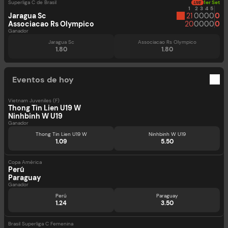
Superliga C de Brasil
1er Set
1
2
3
4
5
Jaragua Sc
21
0
0
0
0
0
Associacao Rs Olympico
20
0
0
0
0
0
Ganador
Jaragua Sc
Associacao Rs Olympico
1.80
1.80
Eventos de hoy
Vietnam Juveniles (F)
Thong Tin Lien U19 W
Ninhbinh W U19
Ganador
Thong Tin Lien U19 W
Ninhbinh W U19
1.09
5.50
Copa América
Perú
Paraguay
Ganador
Perú
Paraguay
1.24
3.50
Brasil Superliga C Femenina