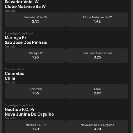
Salvador Volei W
Clube Matense Ba W
Ganador
Salvador Volei W
Clube Matense Ba W
2.55
1.42
Superliga C de Brasil
Maringa Pr
Sao Jose Dos Pinhais
Ganador
Maringa Pr
Sao Jose Dos Pinhais
1.26
3.25
Copa América
Colombia
Chile
Ganador
Colombia
Chile
1.65
2.05
Superliga C de Brasil
Nautico F.C. Rr
Nova Junina Do Orgulho
Ganador
Nautico F.C. Rr
Nova Junina Do Orgulho
1.20
3.70