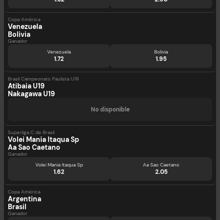
Copa América
Venezuela
Bolivia
Ganador
Venezuela
Bolivia
1.72
1.95
Brasil Campeonato Paulista U19
Atibaia U19
Nakagawa U19
No disponible
Superliga C de Brasil
Volei Mania Itaqua Sp
Aa Sao Caetano
Ganador
Volei Mania Itaqua Sp
Aa Sao Caetano
1.62
2.05
Copa América
Argentina
Brasil
Ganador