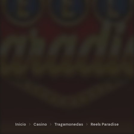
Inicio
Casino
Tragamonedas
Reels Paradise