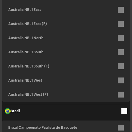
Australia NBL1 East
Australia NBL1 East (F)
Australia NBL1 North
Australia NBL1 South
Australia NBL1 South (F)
Australia NBL1 West
Australia NBL1 West (F)
Brasil
Brazil Campeonato Paulista de Basquete