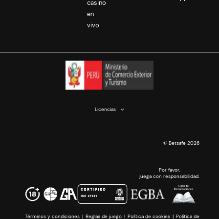
casino
Esta es, probablemente, de todas las apuestas deportivas de
en
baloncesto, la más común y sencilla de entender: se trata de
pronosticar el vencedor del partido. Debemos tener en cuenta
vivo
que en las apuestas de baloncesto cuenta la prorroga, si existiese.
Cuando elijamos el partido para hacer el pronóstico, es útil
comprobar cuál es la situación de cada equipo en la tabla y el
historial de choques entre ambos.
También puede ser interesante ver a quién consideran favorito los
medios. En Estados Unidos es común que este análisis se haga
dando un valor negativo a uno de los conjuntos y otro positivo al
rival. El negativo se refiere al favorito y el positivo al “Underdog”.
Licencias
Así, por ejemplo, si vemos New York Knicks -160 y Brooklyn Nets
+140, significa que los Knicks son favoritos para ese partido y que,
si apostamos a los Nets y ganan, las ganancias son superiores.
© Betsafe 2026
Puntos totales
Este es un mercado bastante común en los pronósticos;
Por favor,
especialmente, en apuestas deportivas de baloncesto americano.
juega con responsabilidad.
Se trata de acertar en una franja de puntos totales; es decir, la
suma de los puntos anotados de ambos equipos en el marcador
final, sin importar quién ha ganado. Habitualmente, se expresa
como “Over” (por encima de) o “Under” (por debajo de) una
Términos y condiciones
Reglas de juego
Política de cookies
Política de