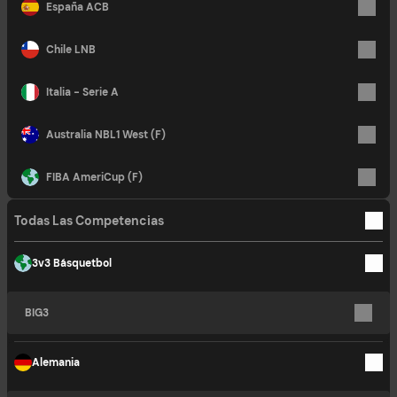
España ACB
Chile LNB
Italia - Serie A
Australia NBL1 West (F)
FIBA AmeriCup (F)
Todas Las Competencias
3v3 Básquetbol
BIG3
Alemania