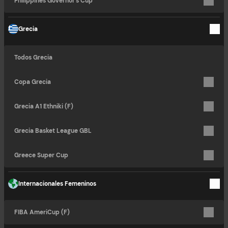
Philippines Governor's Cup
Grecia
Todos Grecia
Copa Grecia
Grecia A1 Ethniki (F)
Grecia Basket League GBL
Greece Super Cup
Internacionales Femeninos
FIBA AmeriCup (F)